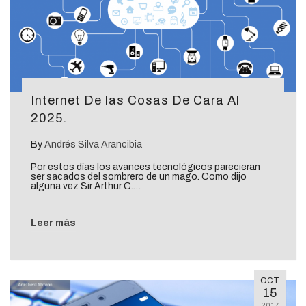
Internet De las Cosas De Cara Al
2025.
By
Andrés Silva Arancibia
Por estos días los avances tecnológicos parecieran
ser sacados del sombrero de un mago. Como dijo
alguna vez Sir Arthur C.…
Leer más
OCT
15
2017