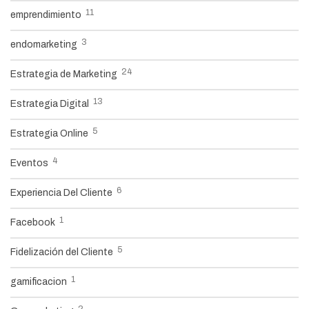
11
emprendimiento
3
endomarketing
24
Estrategia de Marketing
13
Estrategia Digital
5
Estrategia Online
4
Eventos
6
Experiencia Del Cliente
1
Facebook
5
Fidelización del Cliente
1
gamificacion
2