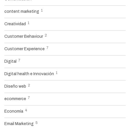
1
content marketing
1
Creatividad
2
Customer Behaviour
7
Customer Experience
7
Digital
1
Digital health e Innovación
2
Diseño web
7
ecommerce
4
Economía
5
Email Marketing