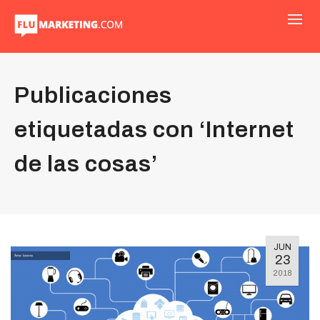
Publicaciones
etiquetadas con ‘Internet
de las cosas’
JUN
23
2018