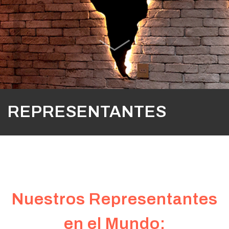
REPRESENTANTES
Nuestros Representantes
en el Mundo: