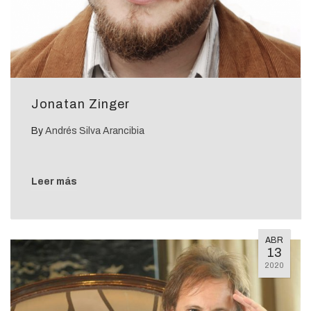
Jonatan Zinger
By
Andrés Silva Arancibia
Leer más
ABR
13
2020