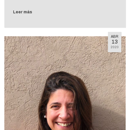
Leer más
ABR
13
2020