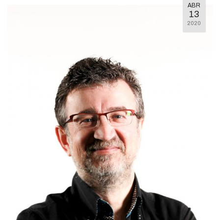
ABR
13
2020