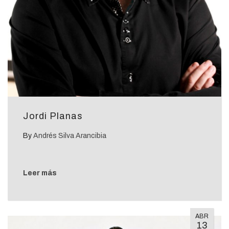
Jordi Planas
By
Andrés Silva Arancibia
Leer más
ABR
13