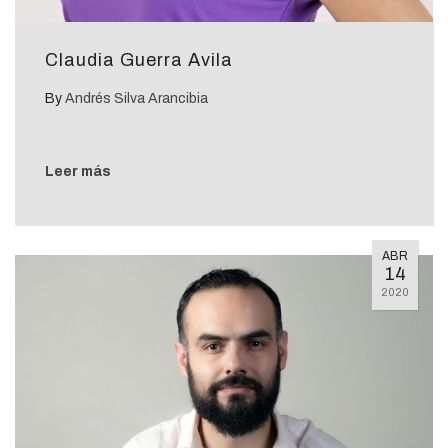
Claudia Guerra Avila
By
Andrés Silva Arancibia
Leer más
ABR
14
2020