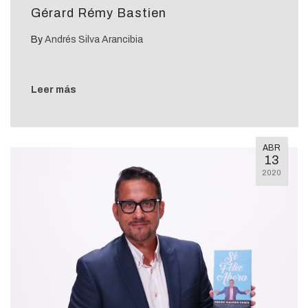
Gérard Rémy Bastien
By
Andrés Silva Arancibia
Leer más
ABR
13
2020