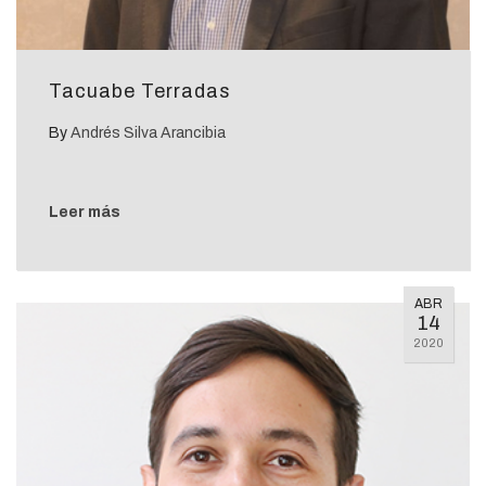
Tacuabe Terradas
By
Andrés Silva Arancibia
Leer más
ABR
14
2020