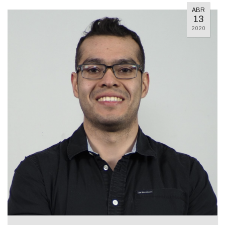
ABR
13
2020