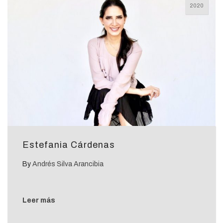
2020
Estefania Cárdenas
By
Andrés Silva Arancibia
Leer más