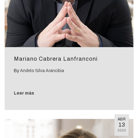
Mariano Cabrera Lanfranconi
By
Andrés Silva Arancibia
Leer más
ABR
13
2020