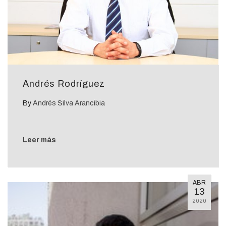
Andrés Rodríguez
By
Andrés Silva Arancibia
Leer más
ABR
13
2020