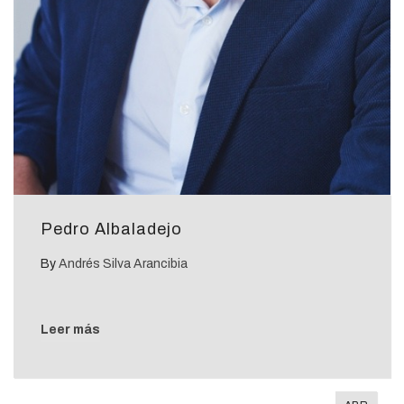
Pedro Albaladejo
By
Andrés Silva Arancibia
Leer más