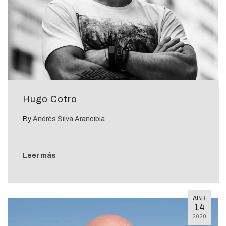
Hugo Cotro
By
Andrés Silva Arancibia
Leer más
ABR
14
2020