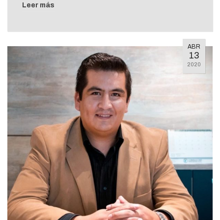
Leer más
ABR
13
2020