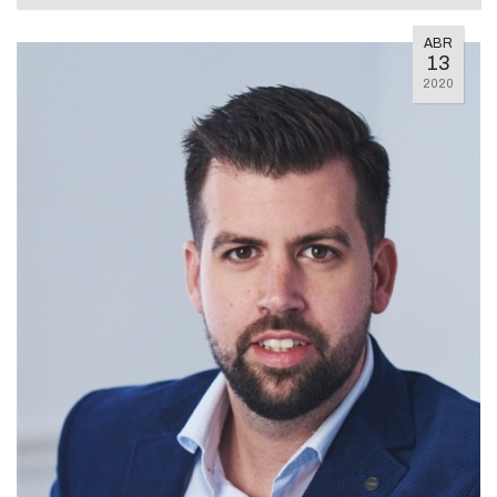
ABR
13
2020