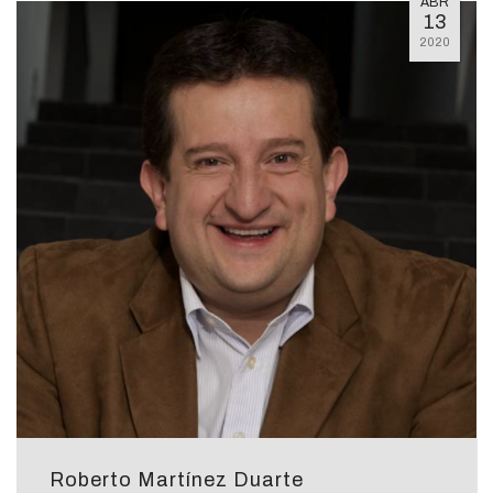
ABR
13
2020
Roberto Martínez Duarte