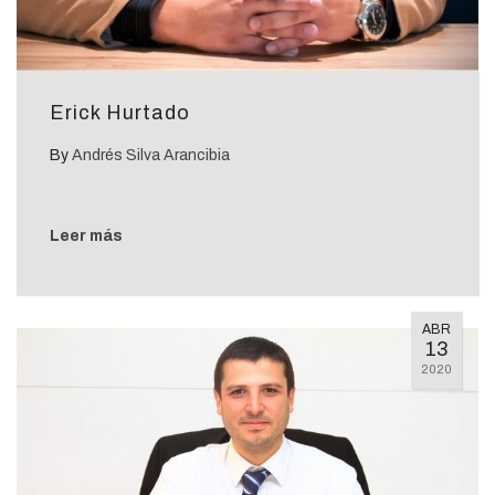
Erick Hurtado
By
Andrés Silva Arancibia
Leer más
ABR
13
2020